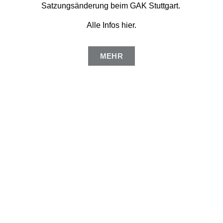
Satzungs­änderung beim GAK Stuttgart. ​
Alle Infos hier.
MEHR