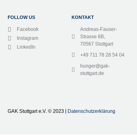
FOLLOW US
KONTAKT
Facebook
Andreas-Fauser-
Strasse 6B,
Instagram
70567 Stuttgart
LinkedIn
+49 711 78 28 54 04
hunger@gak-
stuttgart.de
GAK Stuttgart e.V. © 2023 |
Datenschutzerklärung