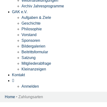
Webinarbedingungen
Archiv Jahresprogramme
GAK e.V.
Aufgaben & Ziele
Geschichte
Philosophie
Vorstand
Sponsoren
Bildergalerien
Beitrittsformular
Satzung
Mitgliederabfrage
Kleinanzeigen
Kontakt
Anmelden
Home
‣
Zahlungsarten