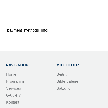
[payment_methods_info]
NAVIGATION
MITGLIEDER
Home
Beitritt
Programm
Bildergalerien
Services
Satzung
GAK e.V.
Kontakt