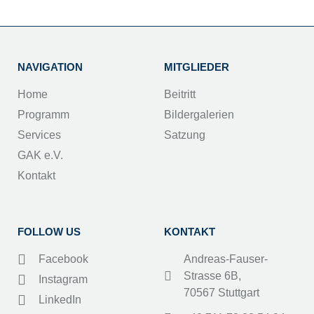
NAVIGATION
MITGLIEDER
Home
Beitritt
Programm
Bildergalerien
Services
Satzung
GAK e.V.
Kontakt
FOLLOW US
KONTAKT
Facebook
Andreas-Fauser-
Strasse 6B,
Instagram
70567 Stuttgart
LinkedIn