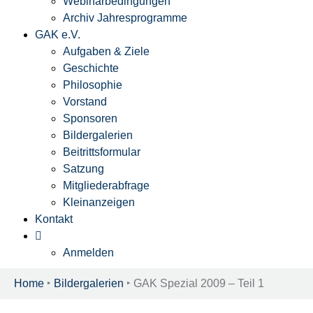
Webinarbedingungen
Archiv Jahresprogramme
GAK e.V.
Aufgaben & Ziele
Geschichte
Philosophie
Vorstand
Sponsoren
Bildergalerien
Beitrittsformular
Satzung
Mitgliederabfrage
Kleinanzeigen
Kontakt
Anmelden
Home
‣
Bildergalerien
‣
GAK Spezial 2009 – Teil 1​