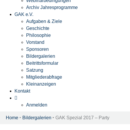
Webinarbedingungen
Archiv Jahresprogramme
GAK e.V.
Aufgaben & Ziele
Geschichte
Philosophie
Vorstand
Sponsoren
Bildergalerien
Beitrittsformular
Satzung
Mitgliederabfrage
Kleinanzeigen
Kontakt
Anmelden
Home
‣
Bildergalerien
‣
GAK Spezial 2017 – Party