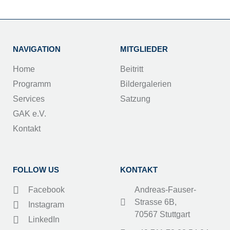
NAVIGATION
MITGLIEDER
Home
Beitritt
Programm
Bildergalerien
Services
Satzung
GAK e.V.
Kontakt
FOLLOW US
KONTAKT
Facebook
Andreas-Fauser-
Strasse 6B,
Instagram
70567 Stuttgart
LinkedIn