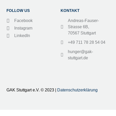
FOLLOW US
KONTAKT
Facebook
Andreas-Fauser-
Strasse 6B,
Instagram
70567 Stuttgart
LinkedIn
+49 711 78 28 54 04
hunger@gak-
stuttgart.de
GAK Stuttgart e.V. © 2023 |
Datenschutzerklärung