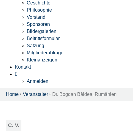
Geschichte
Philosophie
Vorstand
Sponsoren
Bildergalerien
Beitrittsformular
Satzung
Mitgliederabfrage
Kleinanzeigen
Kontakt
Anmelden
Home
‣
Veranstalter
‣
Dr. Bogdan Bâldea, Rumänien
C. V.