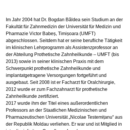
Im Jahr 2004 hat Dr. Bogdan Bâldea sein Studium an der
Fakultät für Zahnmedizin der Universität für Medizin und
Pharmazie Victor Babeș, Timișoara (UMFT)
abgeschlossen. Seitdem hat er seine berufliche Tätigkeit
im klinischen Lehrprogramm als Assistenzprofessor an
der Abteilung Prothetische Zahnheilkunde – UMFT (bis
2013) sowie in seiner klinischen Praxis mit dem
Schwerpunkt prothetische Zahnheilkunde und
implantatgetragene Versorgungen fortgeführt und
ausgebaut. Seit 2008 ist er Facharzt für Oralchirurgie,
2012 wurde er zum Fachzahnarzt für prothetische
Zahnheilkunde zertifiziert.
2017 wurde ihm der Titel eines außerordentlichen
Professors an der Staatlichen Medizinischen und
Pharmazeutischen Universität „Nicolae Testemițanu“ aus
der Republik Moldau verliehen. Er war und ist Mitglied in