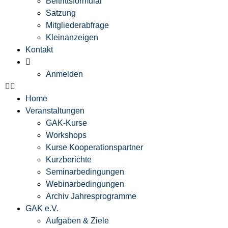
Beitrittsformular
Satzung
Mitgliederabfrage
Kleinanzeigen
Kontakt
Anmelden
Home
Veranstaltungen
GAK-Kurse
Workshops
Kurse Kooperationspartner
Kurzberichte
Seminarbedingungen
Webinarbedingungen
Archiv Jahresprogramme
GAK e.V.
Aufgaben & Ziele