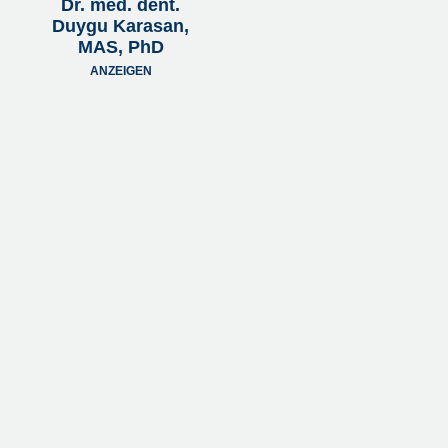
Dr. med. dent.
Duygu Karasan,
MAS, PhD
ANZEIGEN