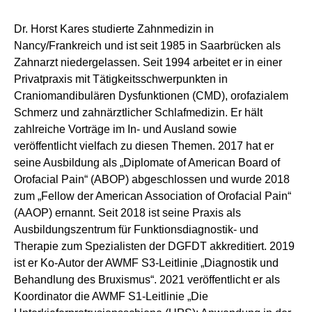
Dr. Horst Kares studierte Zahnmedizin in
Nancy/Frankreich und ist seit 1985 in Saarbrücken als
Zahnarzt niedergelassen. Seit 1994 arbeitet er in einer
Privatpraxis mit Tätigkeitsschwerpunkten in
Craniomandibulären Dysfunktionen (CMD), orofazialem
Schmerz und zahnärztlicher Schlafmedizin. Er hält
zahlreiche Vorträge im In- und Ausland sowie
veröffentlicht vielfach zu diesen Themen. 2017 hat er
seine Ausbildung als „Diplomate of American Board of
Orofacial Pain“ (ABOP) abgeschlossen und wurde 2018
zum „Fellow der American Association of Orofacial Pain“
(AAOP) ernannt. Seit 2018 ist seine Praxis als
Ausbildungszentrum für Funktionsdiagnostik- und
Therapie zum Spezialisten der DGFDT akkreditiert. 2019
ist er Ko-Autor der AWMF S3-Leitlinie „Diagnostik und
Behandlung des Bruxismus“. 2021 veröffentlicht er als
Koordinator die AWMF S1-Leitlinie „Die