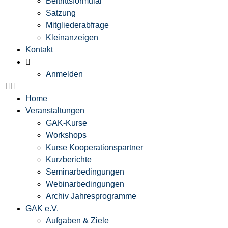
Beitrittsformular
Satzung
Mitgliederabfrage
Kleinanzeigen
Kontakt
Anmelden
Home
Veranstaltungen
GAK-Kurse
Workshops
Kurse Kooperationspartner
Kurzberichte
Seminarbedingungen
Webinarbedingungen
Archiv Jahresprogramme
GAK e.V.
Aufgaben & Ziele