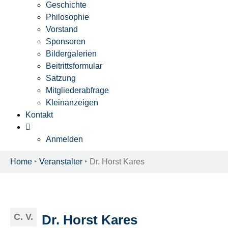
Geschichte
Philosophie
Vorstand
Sponsoren
Bildergalerien
Beitrittsformular
Satzung
Mitgliederabfrage
Kleinanzeigen
Kontakt
Anmelden
Home
‣
Veranstalter
‣
Dr. Horst Kares
C. V.
Dr. Horst Kares