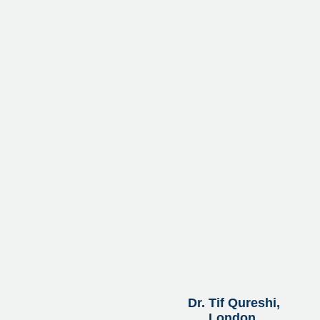
Dr. Tif Qureshi,
London,