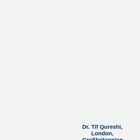
Dr. Tif Qureshi,
London,