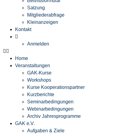
Beitrittsformular
Satzung
Mitgliederabfrage
Kleinanzeigen
Kontakt
Anmelden
Home
Veranstaltungen
GAK-Kurse
Workshops
Kurse Kooperationspartner
Kurzberichte
Seminarbedingungen
Webinarbedingungen
Archiv Jahresprogramme
GAK e.V.
Aufgaben & Ziele