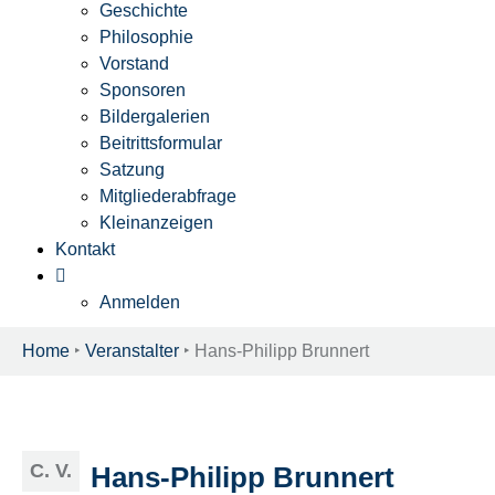
Geschichte
Philosophie
Vorstand
Sponsoren
Bildergalerien
Beitrittsformular
Satzung
Mitgliederabfrage
Kleinanzeigen
Kontakt
Anmelden
Home
‣
Veranstalter
‣
Hans-Philipp Brunnert
C. V.
Hans-Philipp Brunnert