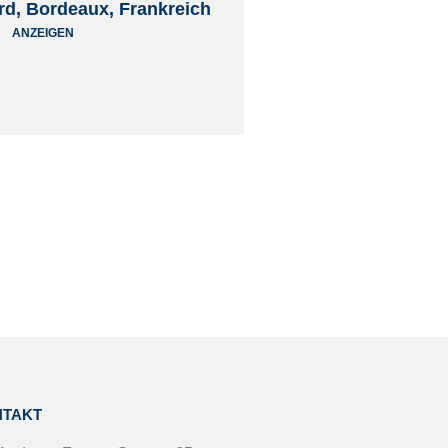
lard, Bordeaux, Frankreich
ANZEIGEN
NTAKT