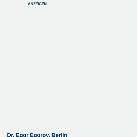
ANZEIGEN
Dr. Egor Egorov, Berlin