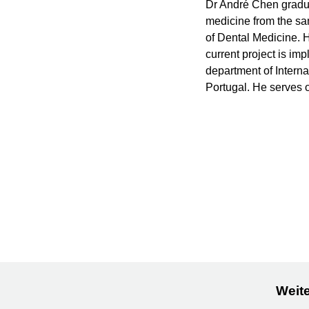
Dr André Chen gradua
medicine from the sam
of Dental Medicine. H
current project is im
department of Interna
Portugal. He serves o
Weite