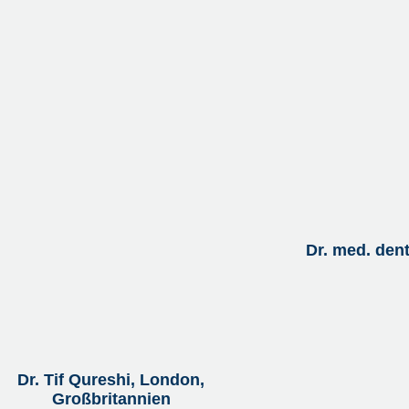
Dr. med. den
Dr. Tif Qureshi, London,
Großbritannien