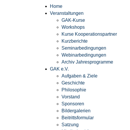
Home
Veranstaltungen
GAK-Kurse
Workshops
Kurse Kooperationspartner
Kurzberichte
Seminarbedingungen
Webinarbedingungen
Archiv Jahresprogramme
GAK e.V.
Aufgaben & Ziele
Geschichte
Philosophie
Vorstand
Sponsoren
Bildergalerien
Beitrittsformular
Satzung