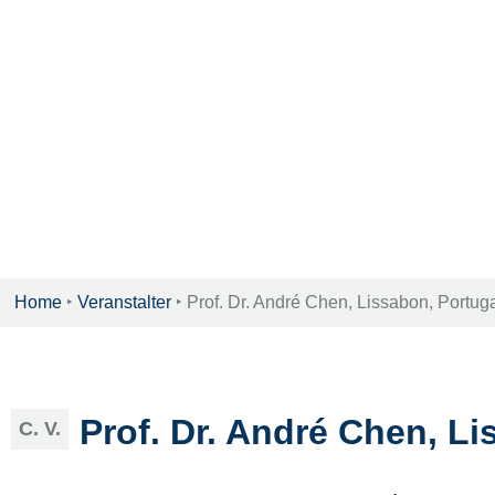
Home
‣
Veranstalter
‣
Prof. Dr. André Chen, Lissabon, Portug
Prof. Dr. André Chen, Li
C. V.