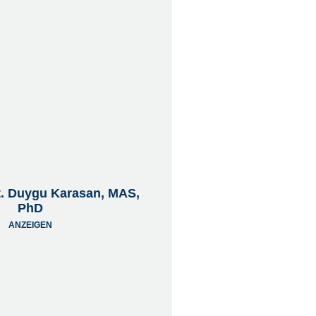
t. Duygu Karasan, MAS,
PhD
ANZEIGEN