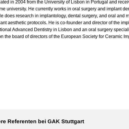
ted in 2004 from the University of Lisbon in Portugal and recei
e university. He currently works in oral surgery and implant dent
e does research in implantology, dental surgery, and oral and ma
plant aesthetic protocols. He is co-founder and director of the im
tional Advanced Dentistry in Lisbon and an oral surgery special
n the board of directors of the European Society for Ceramic Im
re Referenten bei GAK Stuttgart