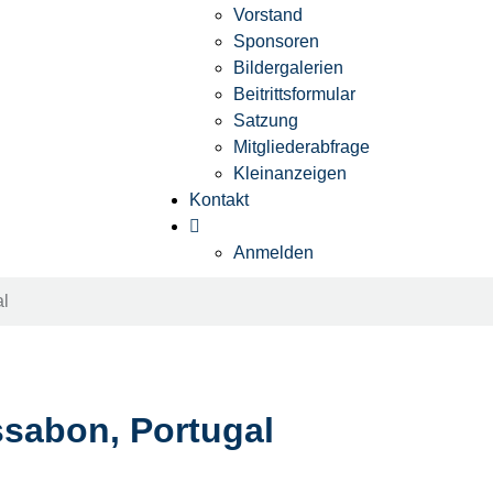
Vorstand
Sponsoren
Bildergalerien
Beitrittsformular
Satzung
Mitgliederabfrage
Kleinanzeigen
Kontakt
Anmelden
al
ssabon, Portugal