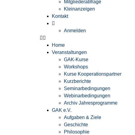
Mitgliederabfrage
Kleinanzeigen
Kontakt
Anmelden
Home
Veranstaltungen
GAK-Kurse
Workshops
Kurse Kooperationspartner
Kurzberichte
Seminarbedingungen
Webinarbedingungen
Archiv Jahresprogramme
GAK e.V.
Aufgaben & Ziele
Geschichte
Philosophie