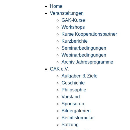
Home
Veranstaltungen
GAK-Kurse
Workshops
Kurse Kooperationspartner
Kurzberichte
Seminarbedingungen
Webinarbedingungen
Archiv Jahresprogramme
GAK e.V.
Aufgaben & Ziele
Geschichte
Philosophie
Vorstand
Sponsoren
Bildergalerien
Beitrittsformular
Satzung