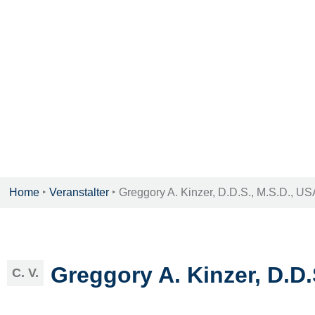
Home
‣
Veranstalter
‣
Greggory A. Kinzer, D.D.S., M.S.D., US
Greggory A. Kinzer, D.D.
C. V.