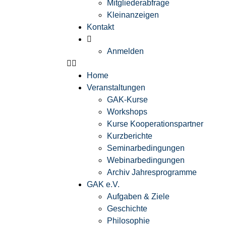
Mitgliederabfrage
Kleinanzeigen
Kontakt
Anmelden
Home
Veranstaltungen
GAK-Kurse
Workshops
Kurse Kooperationspartner
Kurzberichte
Seminarbedingungen
Webinarbedingungen
Archiv Jahresprogramme
GAK e.V.
Aufgaben & Ziele
Geschichte
Philosophie