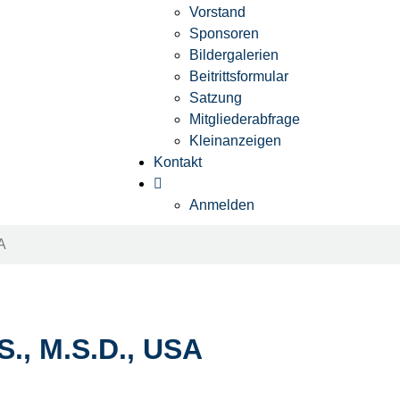
Vorstand
Sponsoren
Bildergalerien
Beitrittsformular
Satzung
Mitgliederabfrage
Kleinanzeigen
Kontakt
Anmelden
A
S., M.S.D., USA