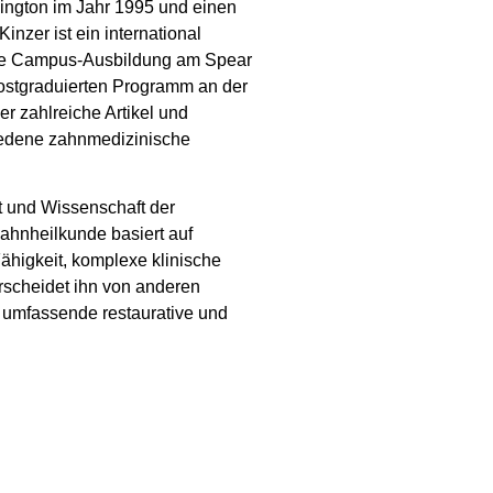
hington im Jahr 1995 und einen
Kinzer ist ein international
sowie Campus-Ausbildung am Spear
s postgraduierten Programm an der
r zahlreiche Artikel und
iedene zahnmedizinische
st und Wissenschaft der
Zahnheilkunde basiert auf
Fähigkeit, komplexe klinische
erscheidet ihn von anderen
uf umfassende restaurative und