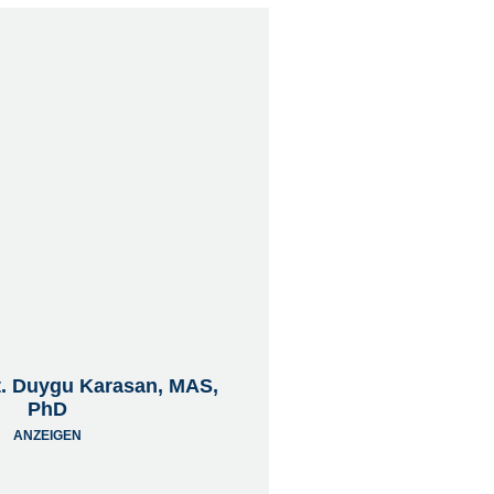
t. Duygu Karasan, MAS,
PhD
ANZEIGEN