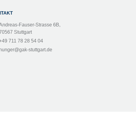
NTAKT
Andreas-Fauser-Strasse 6B,
70567 Stuttgart
+49 711 78 28 54 04
hunger@gak-stuttgart.de